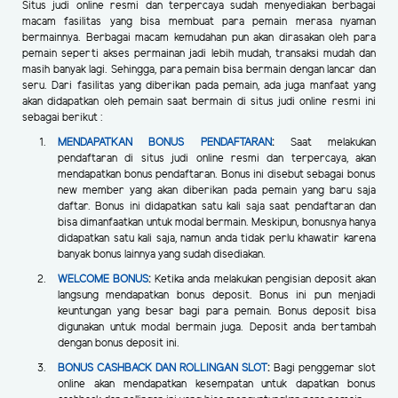
Situs judi online resmi dan terpercaya sudah menyediakan berbagai
macam fasilitas yang bisa membuat para pemain merasa nyaman
bermainnya. Berbagai macam kemudahan pun akan dirasakan oleh para
pemain seperti akses permainan jadi lebih mudah, transaksi mudah dan
masih banyak lagi. Sehingga, para pemain bisa bermain dengan lancar dan
seru. Dari fasilitas yang diberikan pada pemain, ada juga manfaat yang
akan didapatkan oleh pemain saat bermain di situs judi online resmi ini
sebagai berikut :
MENDAPATKAN BONUS PENDAFTARAN
:
Saat melakukan
pendaftaran di situs judi online resmi dan terpercaya, akan
mendapatkan bonus pendaftaran. Bonus ini disebut sebagai bonus
new member yang akan diberikan pada pemain yang baru saja
daftar. Bonus ini didapatkan satu kali saja saat pendaftaran dan
bisa dimanfaatkan untuk modal bermain. Meskipun, bonusnya hanya
didapatkan satu kali saja, namun anda tidak perlu khawatir karena
banyak bonus lainnya yang sudah disediakan.
WELCOME BONUS
:
Ketika anda melakukan pengisian deposit akan
langsung mendapatkan bonus deposit. Bonus ini pun menjadi
keuntungan yang besar bagi para pemain. Bonus deposit bisa
digunakan untuk modal bermain juga. Deposit anda bertambah
dengan bonus deposit ini.
BONUS CASHBACK DAN ROLLINGAN SLOT
:
Bagi penggemar slot
online akan mendapatkan kesempatan untuk dapatkan bonus