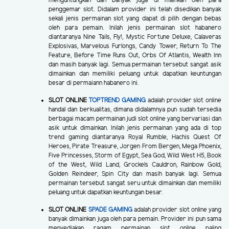
menguntungkan dan banyak juga di mainkan oleh para
penggemar slot. Didalam provider ini telah disedikan banyak
sekali jenis permainan slot yang dapat di pilih dengan bebas
oleh para pemain. Inilah jenis permainan slot habanero
diantaranya Nine Tails, Fly!, Mystic Fortune Deluxe, Calaveras
Explosivas, Marvelous Furlongs, Candy Tower, Return To The
Feature, Before Time Runs Out, Orbs Of Atlantis, Wealth Inn
dan masih banyak lagi. Semua permainan tersebut sangat asik
dimainkan dan memiliki peluang untuk dapatkan keuntungan
besar di permaiann habanero ini.
SLOT ONLINE
TOPTREND GAMING
adalah provider slot online
handal dan berkualitas, dimana didalamnya pun sudah tersedia
berbagai macam permainan judi slot online yang bervariasi dan
asik untuk dimainkan. Inilah jenis permainan yang ada di top
trend gaming diantaranya Royal Rumble, Hachis Quest Of
Heroes, Pirate Treasure, Jorgen From Bergen, Mega Phoenix,
Five Princesses, Storm of Egypt, Sea God, Wild West H5, Book
of the West, Wild Land, Grockels Cauldron, Rainbow Gold,
Golden Reindeer, Spin City dan masih banyak lagi. Semua
permainan tersebut sangat seru untuk dimainkan dan memiliki
peluang untuk dapatkan keuntungan besar.
SLOT ONLINE
SPADE GAMING
adalah provider slot online yang
banyak dimainkan juga oleh para pemain. Provider ini pun sama
menyediakan ragam permainan slot online paling