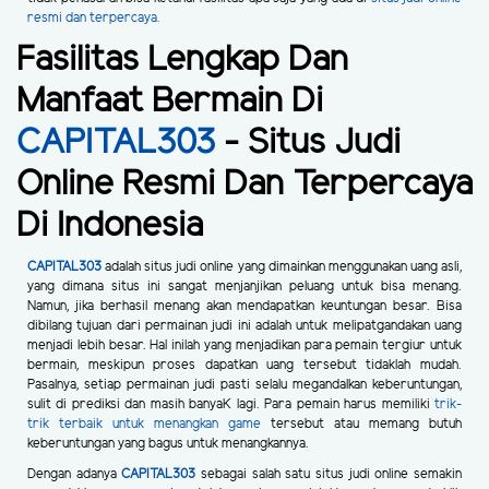
resmi dan terpercaya.
Fasilitas Lengkap Dan
Manfaat Bermain Di
CAPITAL303
- Situs Judi
Online Resmi Dan Terpercaya
Di Indonesia
CAPITAL303
adalah situs judi online yang dimainkan menggunakan uang asli,
yang dimana situs ini sangat menjanjikan peluang untuk bisa menang.
Namun, jika berhasil menang akan mendapatkan keuntungan besar. Bisa
dibilang tujuan dari permainan judi ini adalah untuk melipatgandakan uang
menjadi lebih besar. Hal inilah yang menjadikan para pemain tergiur untuk
bermain, meskipun proses dapatkan uang tersebut tidaklah mudah.
Pasalnya, setiap permainan judi pasti selalu megandalkan keberuntungan,
sulit di prediksi dan masih banyaK lagi. Para pemain harus memiliki
trik-
trik terbaik untuk menangkan game
tersebut atau memang butuh
keberuntungan yang bagus untuk menangkannya.
Dengan adanya
CAPITAL303
sebagai salah satu situs judi online semakin