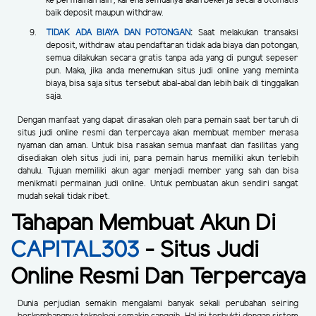
ke permainan lain , karena semuanya akan bekerja secara otomatis
baik deposit maupun withdraw.
TIDAK ADA BIAYA DAN POTONGAN
:
Saat melakukan transaksi
deposit, withdraw atau pendaftaran tidak ada biaya dan potongan,
semua dilakukan secara gratis tanpa ada yang di pungut sepeser
pun. Maka, jika anda menemukan situs judi online yang meminta
biaya, bisa saja situs tersebut abal-abal dan lebih baik di tinggalkan
saja.
Dengan manfaat yang dapat dirasakan oleh para pemain saat bertaruh di
situs judi online resmi dan terpercaya akan membuat member merasa
nyaman dan aman. Untuk bisa rasakan semua manfaat dan fasilitas yang
disediakan oleh situs judi ini, para pemain harus memiliki akun terlebih
dahulu. Tujuan memiliki akun agar menjadi member yang sah dan bisa
menikmati permainan judi online. Untuk pembuatan akun sendiri sangat
mudah sekali tidak ribet.
Tahapan Membuat Akun Di
CAPITAL303
- Situs Judi
Online Resmi Dan Terpercaya
Dunia perjudian semakin mengalami banyak sekali perubahan seiring