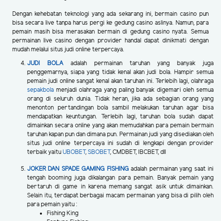
Dengan kehebatan teknologi yang ada sekarang ini, bermain casino pun
bisa secara live tanpa harus pergi ke gedung casino aslinya. Namun, para
pemain masih bisa merasakan bermain di gedung casino nyata. Semua
permainan live casino dengan provider handal dapat dinikmati dengan
mudah melalui situs judi online terpercaya.
JUDI BOLA
adalah permainan taruhan yang banyak juga
penggemarnya, siapa yang tidak kenal akan judi bola. Hampir semua
pemain judi online sangat kenal akan taruhan ini. Terlebih lagi, olahraga
sepakbola
menjadi olahraga yang paling banyak digemari oleh semua
orang di seluruh dunia. Tidak heran, jika ada sebagian orang yang
menonton pertandingan bola sambil melakukan taruhan agar bisa
mendapatkan keuntungan. Terlebih lagi, taruhan bola sudah dapat
dimainkan secara online yang akan memudahkan para pemain bermain
taruhan kapan pun dan dimana pun. Permainan judi yang disediakan oleh
situs judi online terpercaya ini sudah di lengkapi dengan provider
terbaik yaitu
UBOBET
,
SBOBET
, CMDBET, IBCBET, dll
JOKER DAN SPADE GAMING FISHING
adalah permainan yang saat ini
tengah booming juga dikalangan para pemain. Banyak pemain yang
bertaruh di game in karena memang sangat asik untuk dimainkan.
Selain itu, terdapat berbagai macam permainan yang bisa di pilih oleh
para pemain yaitu :
Fishing King