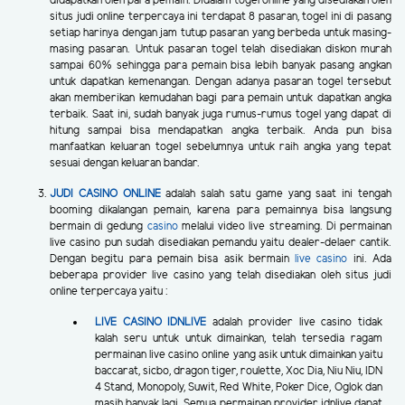
didapatkan oleh para pemain. Didalam togel online yang disediakan oleh
situs judi online terpercaya ini terdapat 8 pasaran, togel ini di pasang
setiap harinya dengan jam tutup pasaran yang berbeda untuk masing-
masing pasaran. Untuk pasaran togel telah disediakan diskon murah
sampai 60% sehingga para pemain bisa lebih banyak pasang angkan
untuk dapatkan kemenangan. Dengan adanya pasaran togel tersebut
akan memberikan kemudahan bagi para pemain untuk dapatkan angka
terbaik. Saat ini, sudah banyak juga rumus-rumus togel yang dapat di
hitung sampai bisa mendapatkan angka terbaik. Anda pun bisa
manfaatkan keluaran togel sebelumnya untuk raih angka yang tepat
sesuai dengan keluaran bandar.
JUDI CASINO ONLINE
adalah salah satu game yang saat ini tengah
booming dikalangan pemain, karena para pemainnya bisa langsung
bermain di gedung
casino
melalui video live streaming. Di permainan
live casino pun sudah disediakan pemandu yaitu dealer-delaer cantik.
Dengan begitu para pemain bisa asik bermain
live casino
ini. Ada
beberapa provider live casino yang telah disediakan oleh situs judi
online terpercaya yaitu :
LIVE CASINO IDNLIVE
adalah provider live casino tidak
kalah seru untuk untuk dimainkan, telah tersedia ragam
permainan live casino online yang asik untuk dimainkan yaitu
baccarat, sicbo, dragon tiger, roulette, Xoc Dia, Niu Niu, IDN
4 Stand, Monopoly, Suwit, Red White, Poker Dice, Oglok dan
masih banyak lagi. Semua permainan provider idnlive dapat