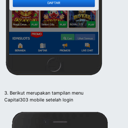
3. Berikut merupakan tampilan menu
Capital303 mobile setelah login